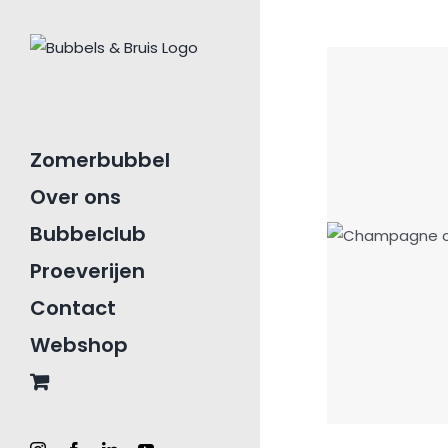
Ga
naar
inhoud
Zomerbubbel
Over ons
Bubbelclub
Proeverijen
Contact
Webshop