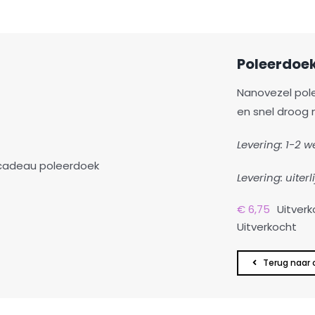
Poleerdoe
Nanovezel pole
en snel droog 
Levering: 1-2 
Levering: uiterli
€
6,75
Uitverk
Uitverkocht
Terug naar 