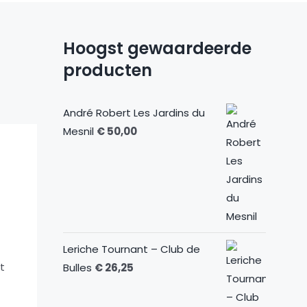
Hoogst gewaardeerde
producten
André Robert Les Jardins du
Mesnil
€
50,00
Leriche Tournant – Club de
t
Bulles
€
26,25