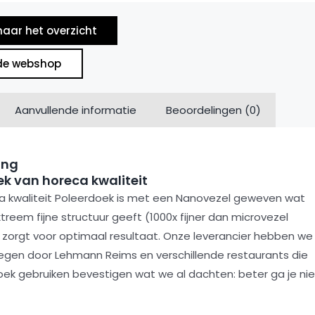
naar het overzicht
de webshop
Aanvullende informatie
Beoordelingen (0)
ing
k van horeca kwaliteit
a kwaliteit Poleerdoek is met een Nanovezel geweven wat
reem fijne structuur geeft (1000x fijner dan microvezel
zorgt voor optimaal resultaat. Onze leverancier hebben we
egen door Lehmann Reims en verschillende restaurants die
ek gebruiken bevestigen wat we al dachten: beter ga je nie