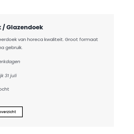
k / Glazendoek
erdoek van horeca kwaliteit. Groot formaat
na gebruik.
werkdagen
jk 31 juli
ocht
overzicht