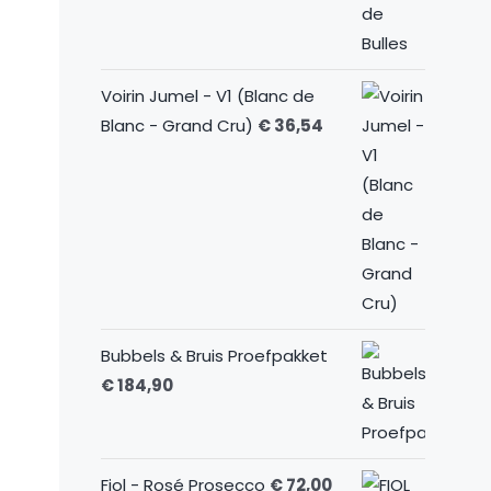
Voirin Jumel - V1 (Blanc de
Blanc - Grand Cru)
€
36,54
Bubbels & Bruis Proefpakket
€
184,90
Fiol - Rosé Prosecco
€
72,00