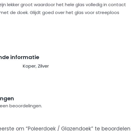
ijn lekker groot waardoor het hele glas volledig in contact
et de doek. Glijdt goed over het glas voor streeploos
nde informatie
Koper
,
Zilver
ingen
 geen beoordelingen.
erste om “Poleerdoek / Glazendoek” te beoordelen