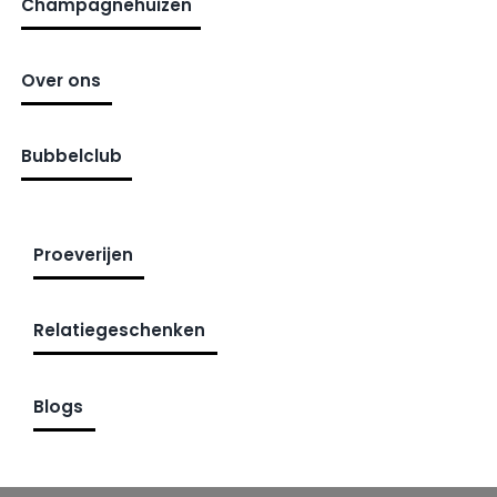
Champagnehuizen
Over ons
Bubbelclub
Proeverijen
Relatiegeschenken
Blogs
Champagne Rosé