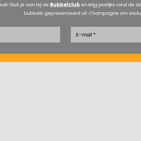
euk! Sluit je aan bij de
Bubbelclub
en krijg jaarlijks rond d
bubbels gepresenteerd uit Champagne om exclu