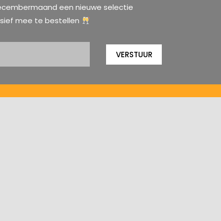
e decembermaand een nieuwe selectie
sief mee te bestellen
VERSTUUR