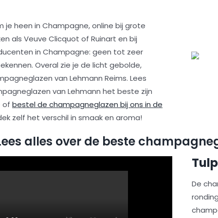
m je heen in Champagne, online bij grote
als Veuve Clicquot of Ruinart en bij
oducenten in Champagne: geen tot zeer
bekennen. Overal zie je de licht gebolde,
mpagneglazen van Lehmann Reims. Lees
agneglazen van Lehmann het beste zijn
 of
bestel de champagneglazen bij ons in de
ek zelf het verschil in smaak en aroma!
Lees alles over de beste champagne
Tul
De cha
ronding
champa