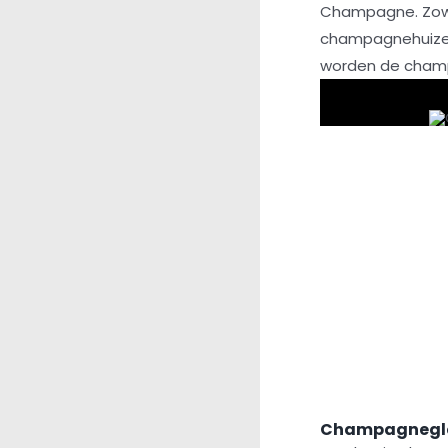
Champagne. Zowel
champagnehuizen 
worden de champ
Champagnegl