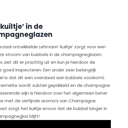
kuiltje’ in de
mpagneglazen
ciaal ontwikkelde Lehmann ‘kuiltje’ zorgt voor een
te stroom van bubbels in de champagneglazen.
ds ziet dit er prachtig uit en kun je hierdoor de
 goed inspecteren. Een ander zeer belangrijk
el is dat dit een overdaad aan bubbels voorkomt.
hemelte wordt subtiel geprikkeld en de champagne
sserende wijn is hierdoor over het algemeen beter
ans met de verfijnde aroma’s van Champagne.
st zorgt het kuiltje ervoor dat de bubbel langer in
ampagneglas blijft!