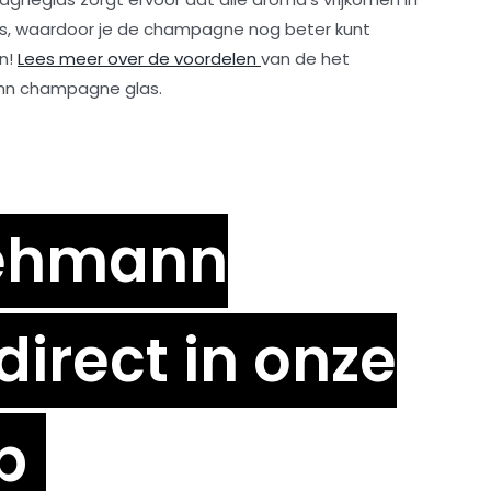
as, waardoor je de champagne nog beter kunt
n!
Lees meer over de voordelen
van de het
n champagne glas.
Lehmann
rect in onze
p