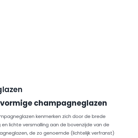
glazen
pvormige champagneglazen
mpagneglazen kenmerken zich door de brede
 en lichte versmalling aan de bovenzijde van de
gneglazen, de zo genoemde (lichtelijk verfranst)