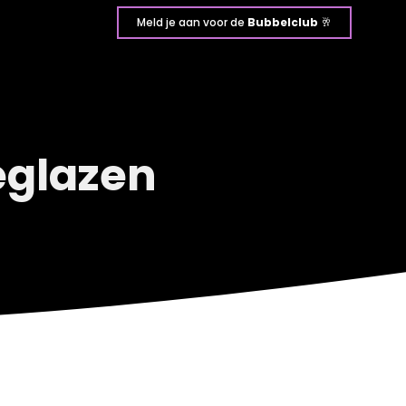
Meld je aan voor de
Bubbelclub
🥂
glazen