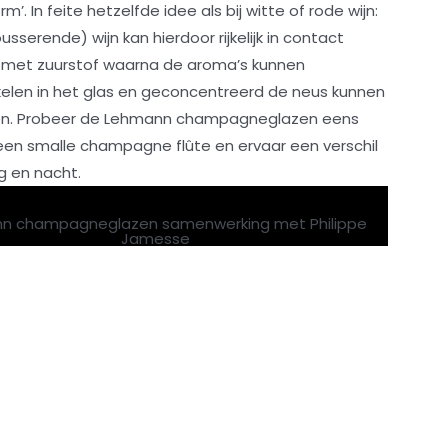
rm’. In feite hetzelfde idee als bij witte of rode wijn:
sserende) wijn kan hierdoor rijkelijk in contact
met zuurstof waarna de aroma’s kunnen
kelen in het glas en geconcentreerd de neus kunnen
en. Probeer de Lehmann champagneglazen eens
een smalle champagne flûte en ervaar een verschil
g en nacht.