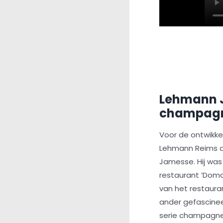
Lehmann 
champagn
Voor de ontwikk
Lehmann Reims d
Jamesse. Hij was
restaurant ’Domai
van het restaura
ander gefascinee
serie champagne