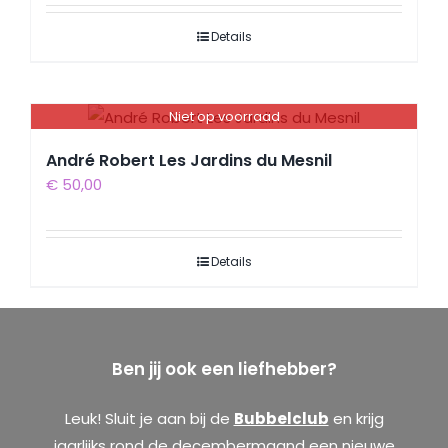
Details
Niet op voorraad
André Robert Les Jardins du Mesnil
€
50,00
Details
Ben jij ook een liefhebber?
Leuk! Sluit je aan bij de
Bubbelclub
en krijg
jaarlijks rond de decembermaand een nieuwe