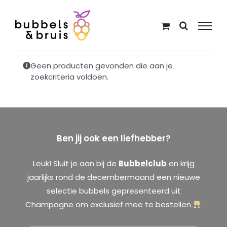
Ga
naar
inhoud
Geen producten gevonden die aan je
zoekcriteria voldoen.
Ben jij ook een liefhebber?
Leuk! Sluit je aan bij de
Bubbelclub
en krijg
jaarlijks rond de decembermaand een nieuwe
selectie bubbels gepresenteerd uit
Champagne om exclusief mee te bestellen