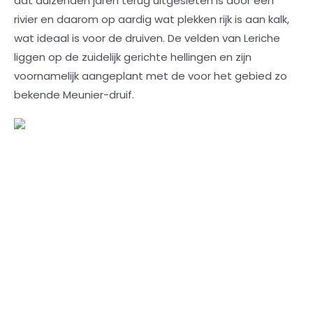
dat duizenden jaren terug uitgesleten is door een
rivier en daarom op aardig wat plekken rijk is aan kalk,
wat ideaal is voor de druiven. De velden van Leriche
liggen op de zuidelijk gerichte hellingen en zijn
voornamelijk aangeplant met de voor het gebied zo
bekende Meunier-druif.